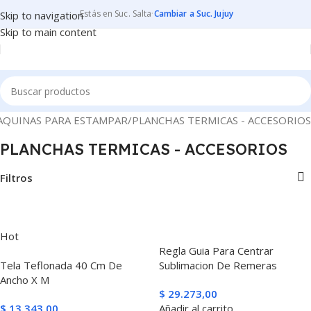
Estás en Suc. Salta
·
Cambiar a Suc. Jujuy
Skip to navigation
Skip to main content
AQUINAS PARA ESTAMPAR
PLANCHAS TERMICAS - ACCESORIOS
PLANCHAS TERMICAS - ACCESORIOS
Filtros
Hot
Regla Guia Para Centrar
Tela Teflonada 40 Cm De
Sublimacion De Remeras
Ancho X M
$
29.273,00
$
13.343,00
Añadir al carrito