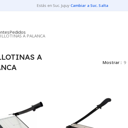
Estás en Suc. Jujuy
·
Cambiar a Suc. Salta
entes
Pedidos
ILLOTINAS A PALANCA
LLOTINAS A
Mostrar
9
ANCA