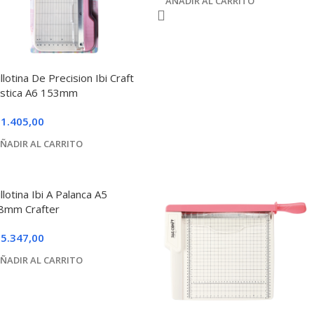
AÑADIR AL CARRITO
llotina De Precision Ibi Craft
astica A6 153mm
1.405,00
ÑADIR AL CARRITO
llotina Ibi A Palanca A5
8mm Crafter
5.347,00
ÑADIR AL CARRITO