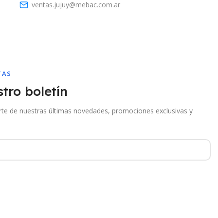
ventas.jujuy@mebac.com.ar
TAS
tro boletín
arte de nuestras últimas novedades, promociones exclusivas y