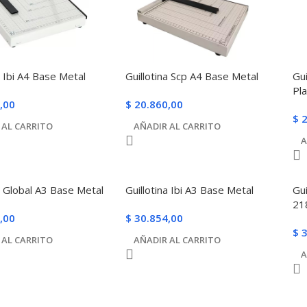
a Ibi A4 Base Metal
Guillotina Scp A4 Base Metal
Gui
Pl
,00
$
20.860,00
$
2
 AL CARRITO
AÑADIR AL CARRITO
A
a Global A3 Base Metal
Guillotina Ibi A3 Base Metal
Gui
21
,00
$
30.854,00
$
3
 AL CARRITO
AÑADIR AL CARRITO
A