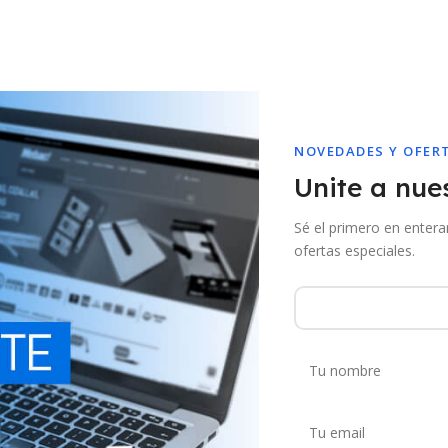
NOVEDADES Y OFER
Unite a nues
Sé el primero en enter
ofertas especiales.