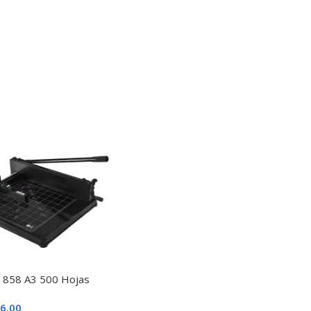
na 858 A3 500 Hojas
6,00