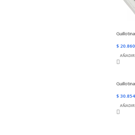
Guillotin
$
20.860
AÑADIR
Guillotin
$
30.854
AÑADIR