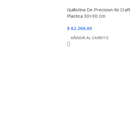
Guillotina De Precision Ibi Craft
Plastica 30×30 Cm
$
62.266,00
AÑADIR AL CARRITO