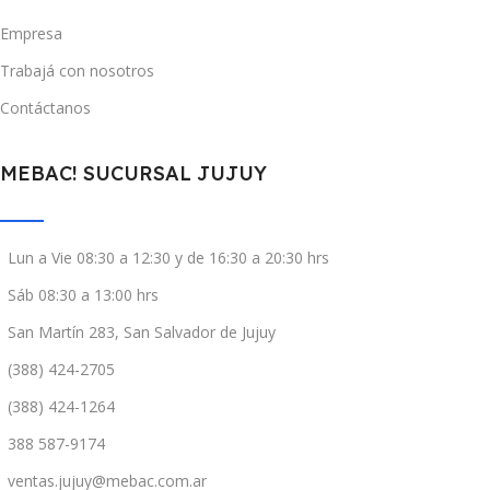
Empresa
Trabajá con nosotros
Contáctanos
MEBAC! SUCURSAL JUJUY
Lun a Vie 08:30 a 12:30 y de 16:30 a 20:30 hrs
Sáb 08:30 a 13:00 hrs
San Martín 283, San Salvador de Jujuy
(388) 424-2705
(388) 424-1264
388 587-9174
ventas.jujuy@mebac.com.ar