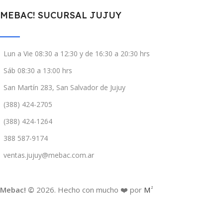
MEBAC! SUCURSAL JUJUY
Lun a Vie 08:30 a 12:30 y de 16:30 a 20:30 hrs
Sáb 08:30 a 13:00 hrs
San Martín 283, San Salvador de Jujuy
(388) 424-2705
(388) 424-1264
388 587-9174
ventas.jujuy@mebac.com.ar
Mebac! ©
2026. Hecho con mucho ❤️ por
M
2