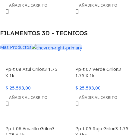
AÑADIR AL CARRITO
AÑADIR AL CARRITO
FILAMENTOS 3D - TECNICOS
Mas Productos
Pp-t 08 Azul Grilon3 1.75
Pp-t 07 Verde Grilon3
X 1k
1.75 X 1k
$
25.593,00
$
25.593,00
AÑADIR AL CARRITO
AÑADIR AL CARRITO
Pp-t 06 Amarillo Grilon3
Pp-t 05 Rojo Grilon3 1.75
1.75 X 1k
X 1kg