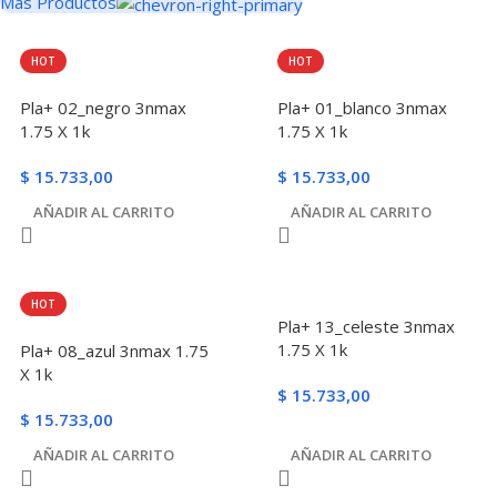
Mas Productos
HOT
HOT
Pla+ 02_negro 3nmax
Pla+ 01_blanco 3nmax
1.75 X 1k
1.75 X 1k
$
15.733,00
$
15.733,00
AÑADIR AL CARRITO
AÑADIR AL CARRITO
HOT
Pla+ 13_celeste 3nmax
1.75 X 1k
Pla+ 08_azul 3nmax 1.75
X 1k
$
15.733,00
$
15.733,00
AÑADIR AL CARRITO
AÑADIR AL CARRITO