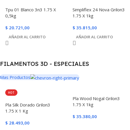
Tpu 01 Blanco 3n3 1.75 X
Simpliflex 24 Nova Grilon3
0,5kg
1.75 X 1kg
$
20.721,00
$
35.815,00
AÑADIR AL CARRITO
AÑADIR AL CARRITO
FILAMENTOS 3D - ESPECIALES
Mas Productos
HOT
Pla Wood Nogal Grilon3
1.75 X 1kg
Pla Silk Dorado Grilon3
1.75 X 1 Kg
$
35.380,00
$
28.493,00