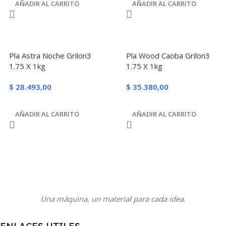
AÑADIR AL CARRITO
AÑADIR AL CARRITO
Pla Astra Noche Grilon3
Pla Wood Caoba Grilon3
1.75 X 1kg
1.75 X 1kg
$
28.493,00
$
35.380,00
AÑADIR AL CARRITO
AÑADIR AL CARRITO
Una máquina, un material para cada idea.