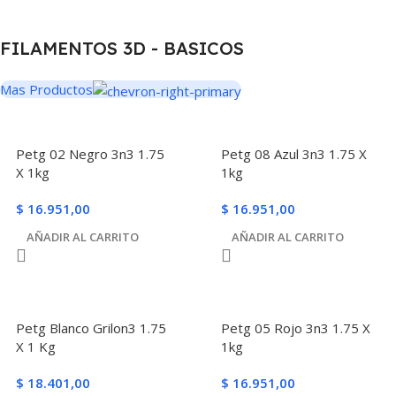
FILAMENTOS 3D - BASICOS
Mas Productos
Petg 02 Negro 3n3 1.75
Petg 08 Azul 3n3 1.75 X
X 1kg
1kg
$
16.951,00
$
16.951,00
AÑADIR AL CARRITO
AÑADIR AL CARRITO
Petg Blanco Grilon3 1.75
Petg 05 Rojo 3n3 1.75 X
X 1 Kg
1kg
$
18.401,00
$
16.951,00