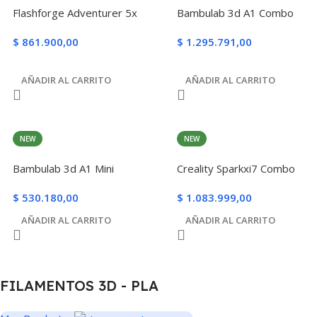
Flashforge Adventurer 5x
Bambulab 3d A1 Combo
$
861.900,00
$
1.295.791,00
AÑADIR AL CARRITO
AÑADIR AL CARRITO
NEW
NEW
Bambulab 3d A1 Mini
Creality Sparkxi7 Combo
$
530.180,00
$
1.083.999,00
AÑADIR AL CARRITO
AÑADIR AL CARRITO
FILAMENTOS 3D - PLA