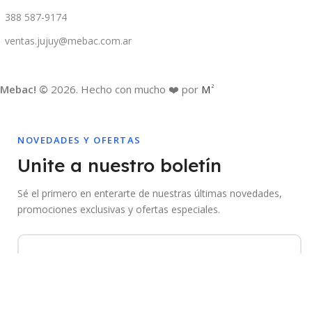
388 587-9174
ventas.jujuy@mebac.com.ar
Mebac! ©
2026. Hecho con mucho ❤️ por
M
2
NOVEDADES Y OFERTAS
Unite a nuestro boletín
Sé el primero en enterarte de nuestras últimas novedades,
promociones exclusivas y ofertas especiales.