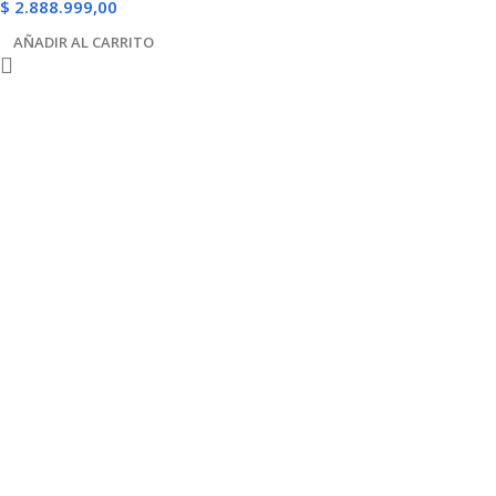
$
2.888.999,00
AÑADIR AL CARRITO