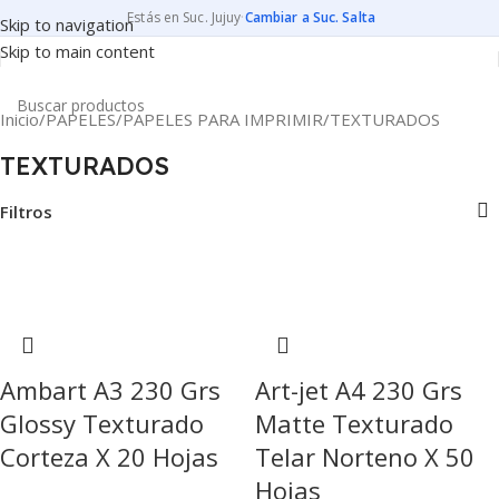
Estás en Suc. Jujuy
·
Cambiar a Suc. Salta
Skip to navigation
Skip to main content
Inicio
PAPELES
PAPELES PARA IMPRIMIR
TEXTURADOS
TEXTURADOS
Filtros
Ambart A3 230 Grs
Art-jet A4 230 Grs
Glossy Texturado
Matte Texturado
Corteza X 20 Hojas
Telar Norteno X 50
Hojas