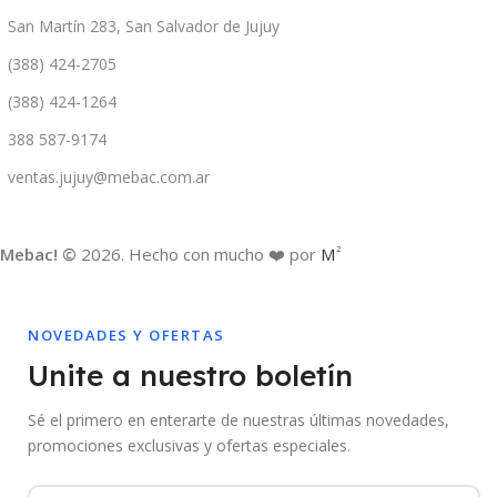
San Martín 283, San Salvador de Jujuy
(388) 424-2705
(388) 424-1264
388 587-9174
ventas.jujuy@mebac.com.ar
Mebac! ©
2026. Hecho con mucho ❤️ por
M
2
NOVEDADES Y OFERTAS
Unite a nuestro boletín
Sé el primero en enterarte de nuestras últimas novedades,
promociones exclusivas y ofertas especiales.