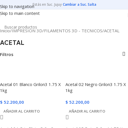
Estás en Suc. Jujuy
·
Cambiar a Suc. Salta
Skip to navigation
Skip to main content
Inicio
IMPRESION 3D
FILAMENTOS 3D - TECNICOS
ACETAL
ACETAL
Filtros
Acetal 01 Blanco Grilon3 1.75 X
Acetal 02 Negro Grilon3 1.75 X
1kg
1kg
$
52.200,00
$
52.200,00
AÑADIR AL CARRITO
AÑADIR AL CARRITO