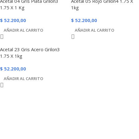
Acetal 04 Gris Plata Grilon3
Acetal 05 Rojo Grilon4 1.75 X
1.75 X 1 Kg
1kg
$
52.200,00
$
52.200,00
AÑADIR AL CARRITO
AÑADIR AL CARRITO
Acetal 23 Gris Acero Grilon3
1.75 X 1kg
$
52.200,00
AÑADIR AL CARRITO