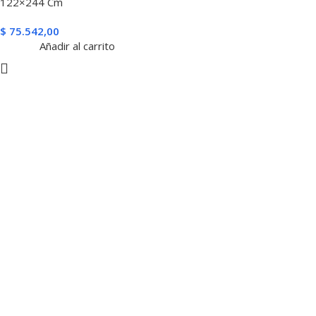
122×244 Cm
$
75.542,00
Añadir al carrito