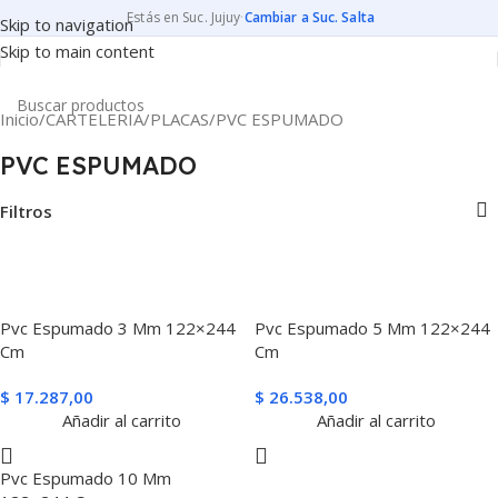
Estás en Suc. Jujuy
·
Cambiar a Suc. Salta
Skip to navigation
Skip to main content
Inicio
CARTELERIA
PLACAS
PVC ESPUMADO
PVC ESPUMADO
Filtros
Pvc Espumado 3 Mm 122×244
Pvc Espumado 5 Mm 122×244
Cm
Cm
$
17.287,00
$
26.538,00
Añadir al carrito
Añadir al carrito
Pvc Espumado 10 Mm