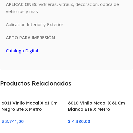
APLICACIONES:
Vidrieras, vitraux, decoración, óptica de
vehículos y mas
Aplicación Interior y Exterior
APTO PARA IMPRESIÓN
Catálogo Digital
Productos Relacionados
6011 Vinilo Mccal X 61 Cm
6010 Vinilo Mccal X 61 Cm
Negro Bte X Metro
Blanco Bte X Metro
$
3.741,00
$
4.380,00
Añadir Al Carrito
Añadir Al Carrito