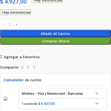
$
4.927,00
Hay existencias
Añadir Al Carrito
Comprar Ahora
Agregar a favoritos
Compartir:
Calculador
de cuotas
Mobbex - Visa y Mastercard - Bancarias
1 cuota de
$
4.927,00