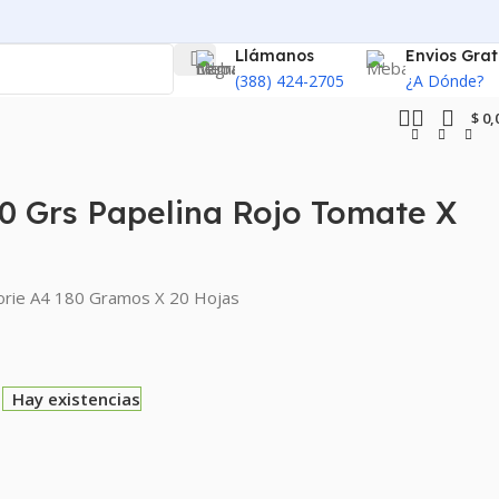
Llámanos
Envios Grat
(388) 424-2705
¿A Dónde?
$
0,
0 Grs Papelina Rojo Tomate X
orie A4 180 Gramos X 20 Hojas
Hay existencias