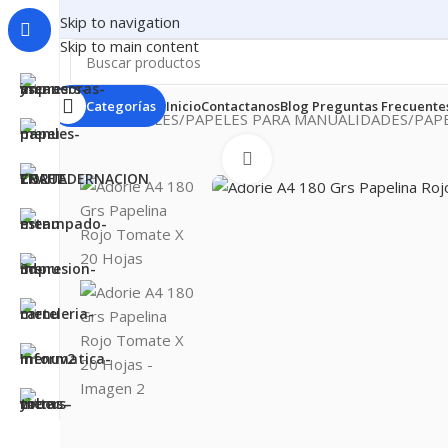
Skip to navigation
Skip to main content
Categorías
Inicio
Contactanos
Blog
Preguntas Frecuente
Inicio
PAPELES
PAPELES PARA MANUALIDADES
PAP
Clic para ampliar