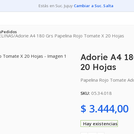
Estás en Suc. Jujuy
·
Cambiar a Suc. Salta
s
Pedidos
ELINAS
Adorie A4 180 Grs Papelina Rojo Tomate X 20 Hojas
Adorie A4 18
20 Hojas
Papelina Rojo Tomate Ad
SKU:
05.34.018
$
3.444,00
Hay existencias