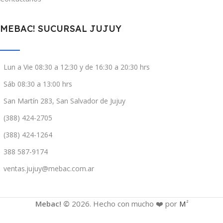
MEBAC! SUCURSAL JUJUY
Lun a Vie 08:30 a 12:30 y de 16:30 a 20:30 hrs
Sáb 08:30 a 13:00 hrs
San Martín 283, San Salvador de Jujuy
(388) 424-2705
(388) 424-1264
388 587-9174
ventas.jujuy@mebac.com.ar
Mebac! ©
2026. Hecho con mucho ❤️ por
M
2