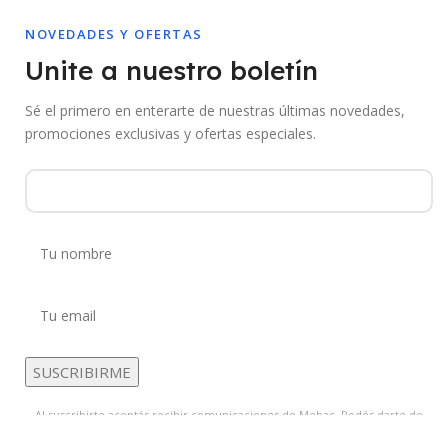
NOVEDADES Y OFERTAS
Unite a nuestro boletín
Sé el primero en enterarte de nuestras últimas novedades,
promociones exclusivas y ofertas especiales.
Al suscribirte aceptás recibir comunicaciones de Mebac. Podés darte de
baja en cualquier momento.