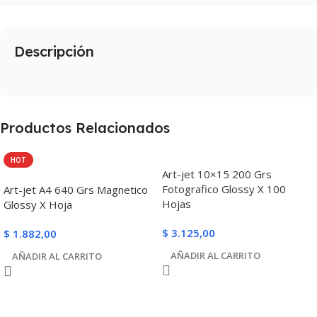
Descripción
Productos Relacionados
HOT
Art-jet 10×15 200 Grs
Fotografico Glossy X 100
Art-jet A4 640 Grs Magnetico
Hojas
Glossy X Hoja
$
3.125,00
$
1.882,00
AÑADIR AL CARRITO
AÑADIR AL CARRITO