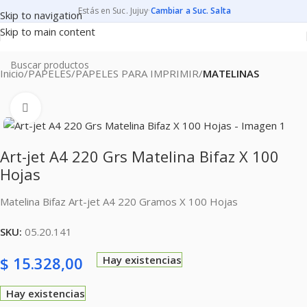
Estás en Suc. Jujuy
·
Cambiar a Suc. Salta
Skip to navigation
Skip to main content
Inicio
PAPELES
PAPELES PARA IMPRIMIR
MATELINAS
Clic para ampliar
Art-jet A4 220 Grs Matelina Bifaz X 100
Hojas
Matelina Bifaz Art-jet A4 220 Gramos X 100 Hojas
SKU:
05.20.141
$
15.328,00
Hay existencias
Hay existencias