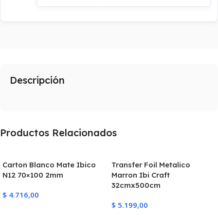
Descripción
Productos Relacionados
Carton Blanco Mate Ibico
Transfer Foil Metalico
N12 70×100 2mm
Marron Ibi Craft
32cmx500cm
$
4.716,00
$
5.199,00
Añadir Al Carrito