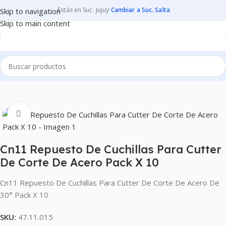
Estás en Suc. Jujuy
·
Cambiar a Suc. Salta
Skip to navigation
Skip to main content
UADERNACION CORTE Y CRAFT
CORTAR
CUTERS - REPUESTOS
Clic para ampliar
Cn11 Repuesto De Cuchillas Para Cutter
De Corte De Acero Pack X 10
Cn11 Repuesto De Cuchillas Para Cutter De Corte De Acero De
30° Pack X 10
SKU:
47.11.015