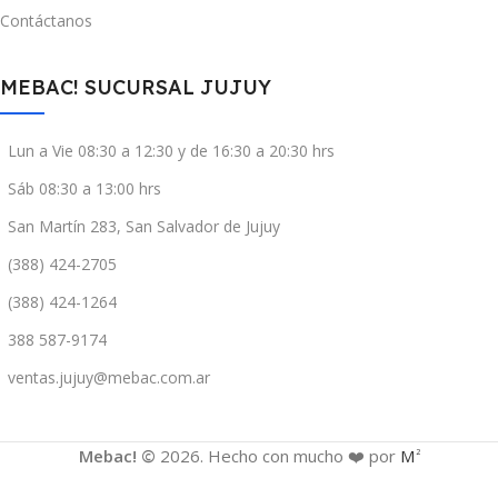
Contáctanos
MEBAC! SUCURSAL JUJUY
Lun a Vie 08:30 a 12:30 y de 16:30 a 20:30 hrs
Sáb 08:30 a 13:00 hrs
San Martín 283, San Salvador de Jujuy
(388) 424-2705
(388) 424-1264
388 587-9174
ventas.jujuy@mebac.com.ar
Mebac! ©
2026. Hecho con mucho ❤️ por
M
2