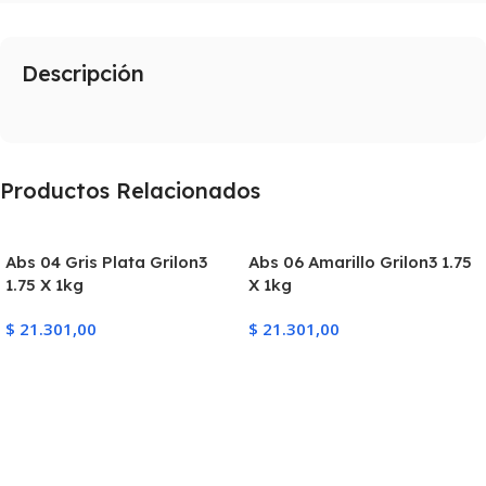
Descripción
Productos Relacionados
Abs 04 Gris Plata Grilon3
Abs 06 Amarillo Grilon3 1.75
1.75 X 1kg
X 1kg
$
21.301,00
$
21.301,00
Añadir Al Carrito
Añadir Al Carrito