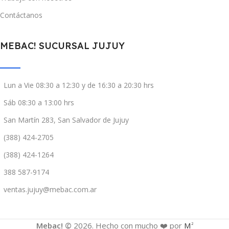
Contáctanos
MEBAC! SUCURSAL JUJUY
Lun a Vie 08:30 a 12:30 y de 16:30 a 20:30 hrs
Sáb 08:30 a 13:00 hrs
San Martín 283, San Salvador de Jujuy
(388) 424-2705
(388) 424-1264
388 587-9174
ventas.jujuy@mebac.com.ar
Mebac! ©
2026. Hecho con mucho ❤️ por
M
2