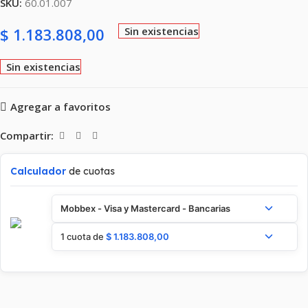
SKU:
60.01.007
$
1.183.808,00
Sin existencias
Sin existencias
Agregar a favoritos
Compartir:
Calculador
de cuotas
Mobbex - Visa y Mastercard - Bancarias
1 cuota de
$
1.183.808,00