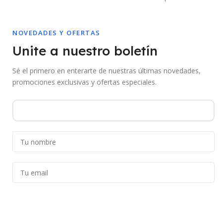
NOVEDADES Y OFERTAS
Unite a nuestro boletín
Sé el primero en enterarte de nuestras últimas novedades,
promociones exclusivas y ofertas especiales.
Al suscribirte aceptás recibir comunicaciones de Mebac. Podés darte de