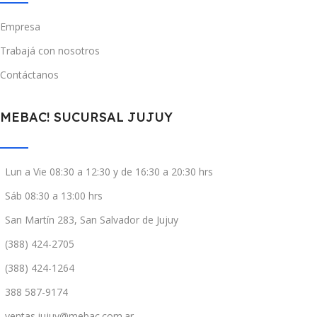
Empresa
Trabajá con nosotros
Contáctanos
MEBAC! SUCURSAL JUJUY
Lun a Vie 08:30 a 12:30 y de 16:30 a 20:30 hrs
Sáb 08:30 a 13:00 hrs
San Martín 283, San Salvador de Jujuy
(388) 424-2705
(388) 424-1264
388 587-9174
ventas.jujuy@mebac.com.ar