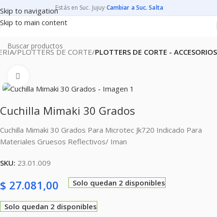
Estás en Suc. Jujuy
·
Cambiar a Suc. Salta
Skip to navigation
Skip to main content
ERIA
PLOTTERS DE CORTE
PLOTTERS DE CORTE - ACCESORIOS
Clic para ampliar
Cuchilla Mimaki 30 Grados
Cuchilla Mimaki 30 Grados Para Microtec Jk720 Indicado Para
Materiales Gruesos Reflectivos/ Iman
SKU:
23.01.009
$
27.081,00
Solo quedan 2 disponibles
Solo quedan 2 disponibles