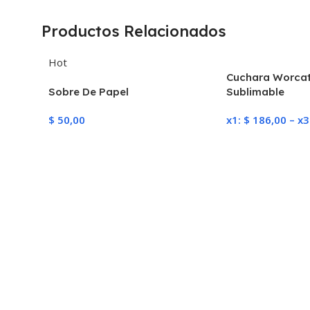
Productos Relacionados
Hot
Cuchara Worcat
Sobre De Papel
Sublimable
$
50,00
x1:
$
186,00
–
x3