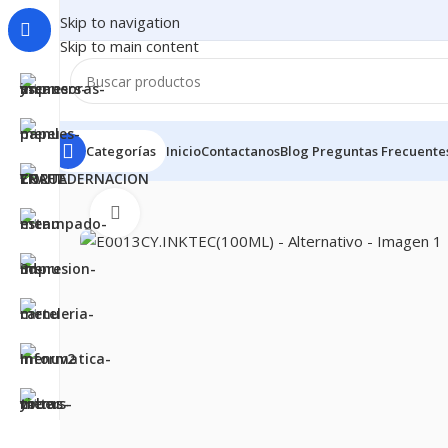
Skip to navigation
Skip to main content
Categorías
Inicio
Contactanos
Blog
Preguntas Frecuente
Inicio
CONSUMIBLES
CARTUCHOS PARA IMPRESORA
Clic para ampliar