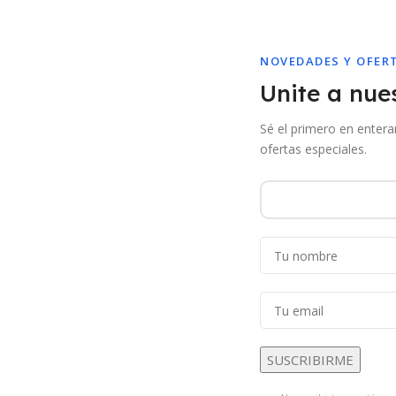
NOVEDADES Y OFER
Unite a nues
Sé el primero en enter
ofertas especiales.