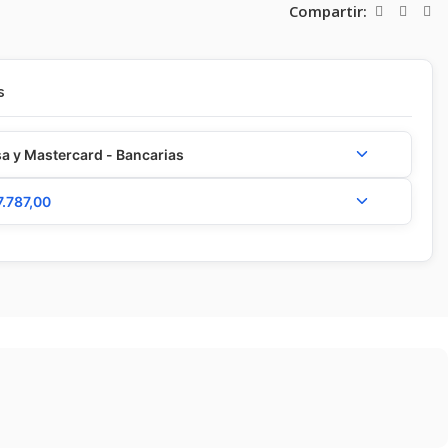
Compartir:
s
a y Mastercard - Bancarias
7.787,00