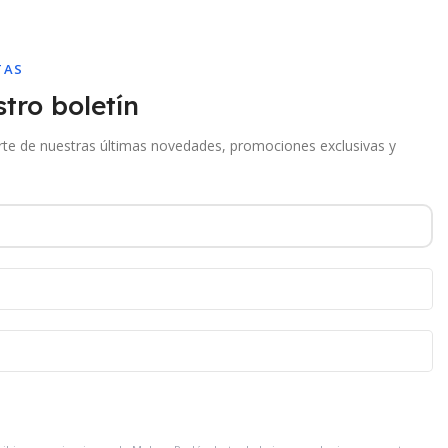
TAS
tro boletín
arte de nuestras últimas novedades, promociones exclusivas y