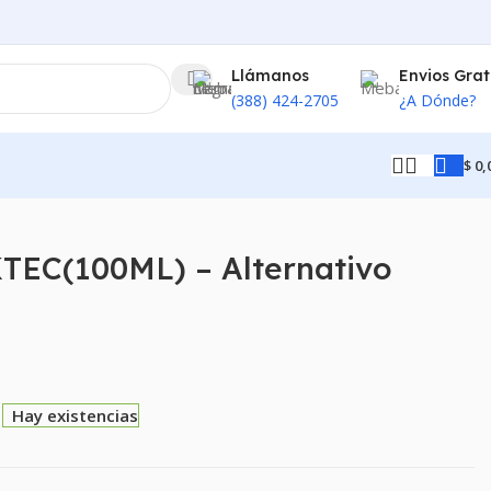
Llámanos
Envios Grat
(388) 424-2705
¿A Dónde?
$
0,
TEC(100ML) – Alternativo
Hay existencias