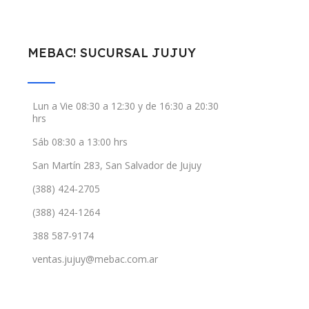
MEBAC! SUCURSAL JUJUY
Lun a Vie 08:30 a 12:30 y de 16:30 a 20:30
hrs
Sáb 08:30 a 13:00 hrs
San Martín 283, San Salvador de Jujuy
(388) 424-2705
(388) 424-1264
388 587-9174
ventas.jujuy@mebac.com.ar