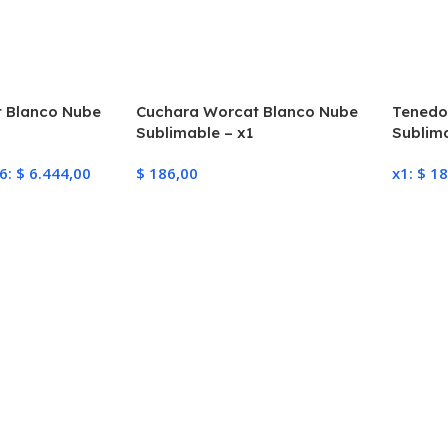
 Blanco Nube
Cuchara Worcat Blanco Nube
Tenedo
Sublimable – x1
Sublim
6:
$
6.444,00
$
186,00
x1:
$
18