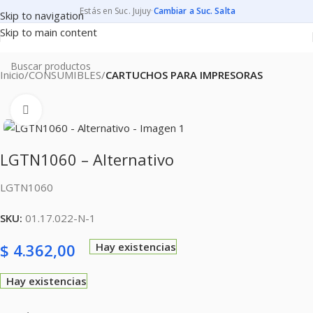
Estás en Suc. Jujuy
·
Cambiar a Suc. Salta
Skip to navigation
Skip to main content
Inicio
CONSUMIBLES
CARTUCHOS PARA IMPRESORAS
Clic para ampliar
LGTN1060 – Alternativo
LGTN1060
SKU:
01.17.022-N-1
$
4.362,00
Hay existencias
Hay existencias