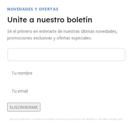
NOVEDADES Y OFERTAS
Unite a nuestro boletín
Sé el primero en enterarte de nuestras últimas novedades,
promociones exclusivas y ofertas especiales.
Al suscribirte aceptás recibir comunicaciones de Mebac. Podés darte de
baja en cualquier momento.