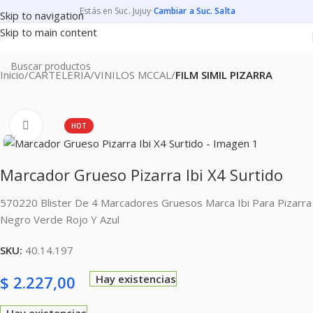
Estás en Suc. Jujuy
·
Cambiar a Suc. Salta
Skip to navigation
Skip to main content
Inicio
CARTELERIA
VINILOS MCCAL
FILM SIMIL PIZARRA
Clic para ampliar
HOT
Marcador Grueso Pizarra Ibi X4 Surtido
570220 Blister De 4 Marcadores Gruesos Marca Ibi Para Pizarra
Negro Verde Rojo Y Azul
SKU:
40.14.197
$
2.227,00
Hay existencias
Hay existencias