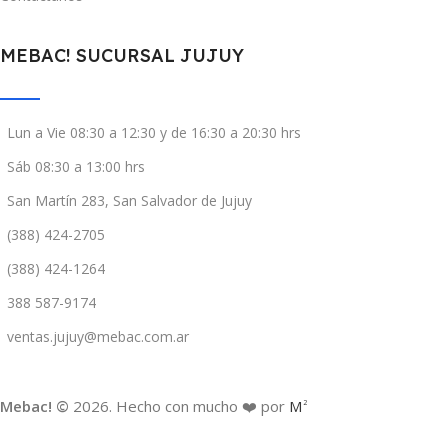
MEBAC! SUCURSAL JUJUY
Lun a Vie 08:30 a 12:30 y de 16:30 a 20:30 hrs
Sáb 08:30 a 13:00 hrs
San Martín 283, San Salvador de Jujuy
(388) 424-2705
(388) 424-1264
388 587-9174
ventas.jujuy@mebac.com.ar
Mebac! ©
2026. Hecho con mucho ❤️ por
M
2