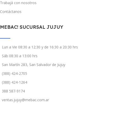
Trabajá con nosotros
Contáctanos
MEBAC! SUCURSAL JUJUY
Lun a Vie 08:30 a 12:30 y de 16:30 a 20:30 hrs
Sáb 08:30 a 13:00 hrs
San Martín 283, San Salvador de Jujuy
(388) 424-2705
(388) 424-1264
388 587-9174
ventas.jujuy@mebac.com.ar