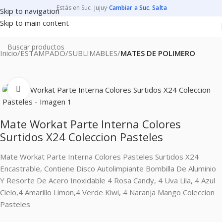
Estás en Suc. Jujuy
·
Cambiar a Suc. Salta
Skip to navigation
Skip to main content
Inicio
ESTAMPADO
SUBLIMABLES
MATES DE POLIMERO
Clic para ampliar
Mate Workat Parte Interna Colores
Surtidos X24 Coleccion Pasteles
Mate Workat Parte Interna Colores Pasteles Surtidos X24
Encastrable, Contiene Disco Autolimpiante Bombilla De Aluminio
Y Resorte De Acero Inoxidable 4 Rosa Candy, 4 Uva Lila, 4 Azul
Cielo,4 Amarillo Limon,4 Verde Kiwi, 4 Naranja Mango Coleccion
Pasteles