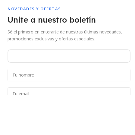
NOVEDADES Y OFERTAS
Unite a nuestro boletín
Sé el primero en enterarte de nuestras últimas novedades,
promociones exclusivas y ofertas especiales.
Al suscribirte aceptás recibir comunicaciones de Mebac. Podés darte de
baja en cualquier momento.