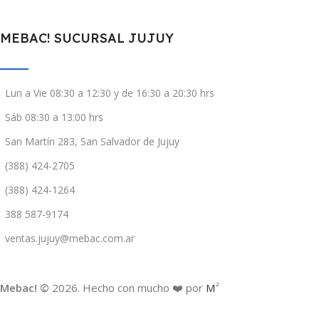
MEBAC! SUCURSAL JUJUY
Lun a Vie 08:30 a 12:30 y de 16:30 a 20:30 hrs
Sáb 08:30 a 13:00 hrs
San Martín 283, San Salvador de Jujuy
(388) 424-2705
(388) 424-1264
388 587-9174
ventas.jujuy@mebac.com.ar
Mebac! ©
2026. Hecho con mucho ❤️ por
M
2