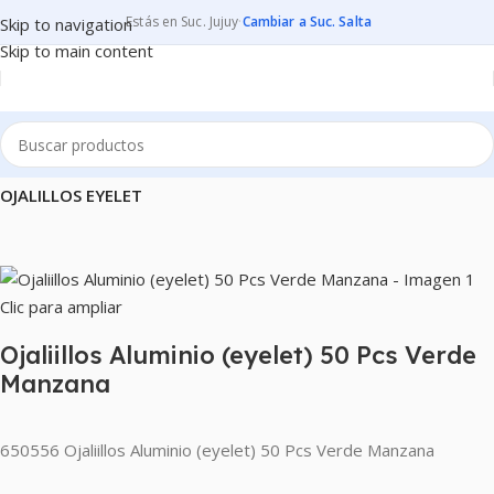
Estás en Suc. Jujuy
·
Cambiar a Suc. Salta
Skip to navigation
Skip to main content
Inicio
ENCUADERNACION CORTE Y CRAFT
PERFORAR
OJALILLOS EYELET
Clic para ampliar
Ojaliillos Aluminio (eyelet) 50 Pcs Verde
Manzana
650556 Ojaliillos Aluminio (eyelet) 50 Pcs Verde Manzana