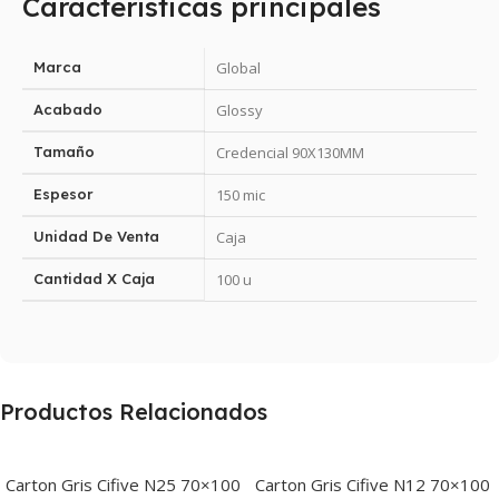
Características principales
Marca
Global
Acabado
Glossy
Tamaño
Credencial 90X130MM
Espesor
150 mic
Unidad De Venta
Caja
Cantidad X Caja
100 u
Productos Relacionados
Carton Gris Cifive N25 70×100
Carton Gris Cifive N12 70×100