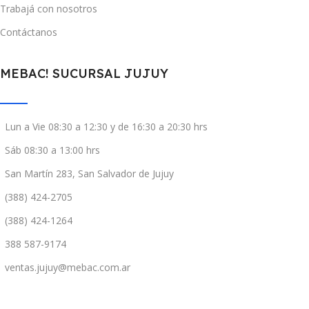
Trabajá con nosotros
Contáctanos
MEBAC! SUCURSAL JUJUY
Lun a Vie 08:30 a 12:30 y de 16:30 a 20:30 hrs
Sáb 08:30 a 13:00 hrs
San Martín 283, San Salvador de Jujuy
(388) 424-2705
(388) 424-1264
388 587-9174
ventas.jujuy@mebac.com.ar