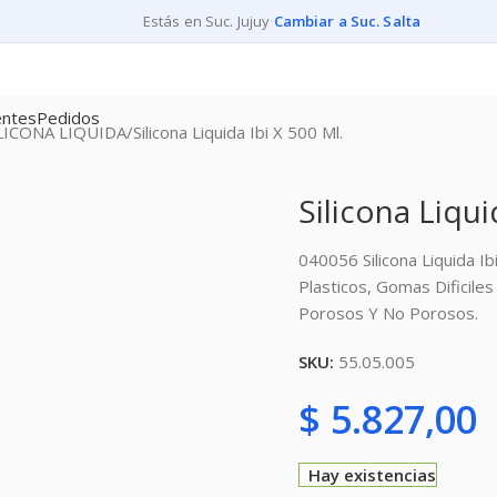
Estás en Suc. Jujuy
·
Cambiar a Suc. Salta
entes
Pedidos
LICONA LIQUIDA
Silicona Liquida Ibi X 500 Ml.
Silicona Liqui
040056 Silicona Liquida I
Plasticos, Gomas Dificiles
Porosos Y No Porosos.
SKU:
55.05.005
$
5.827,00
Hay existencias