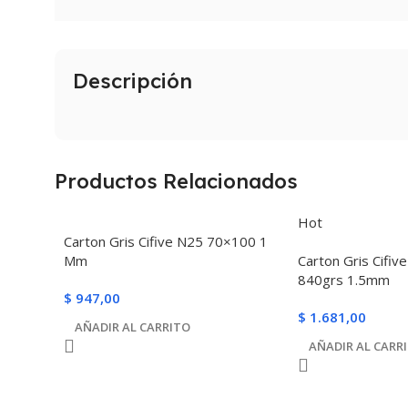
Descripción
Productos Relacionados
Hot
Carton Gris Cifive N25 70×100 1
Mm
Carton Gris Cifi
840grs 1.5mm
$
947,00
$
1.681,00
AÑADIR AL CARRITO
AÑADIR AL CARR