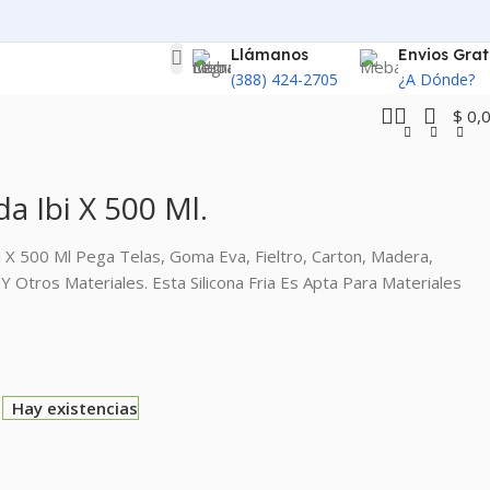
Llámanos
Envios Grat
(388) 424-2705
¿A Dónde?
$
0,
da Ibi X 500 Ml.
bi X 500 Ml Pega Telas, Goma Eva, Fieltro, Carton, Madera,
 Y Otros Materiales. Esta Silicona Fria Es Apta Para Materiales
Hay existencias