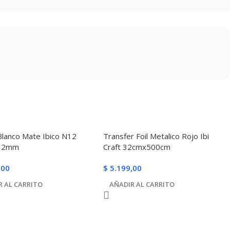
Blanco Mate Ibico N12
Transfer Foil Metalico Rojo Ibi
0 2mm
Craft 32cmx500cm
,00
$
5.199,00
R AL CARRITO
AÑADIR AL CARRITO