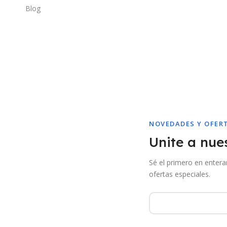
Blog
NOVEDADES Y OFER
Unite a nues
Sé el primero en enter
ofertas especiales.