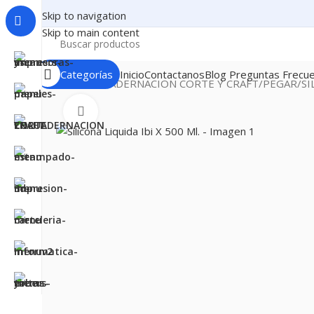
Skip to navigation
Skip to main content
Categorías
Inicio
Contactanos
Blog
Preguntas Frecu
Inicio
ENCUADERNACION CORTE Y CRAFT
PEGAR
SI
Clic para ampliar