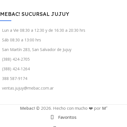
MEBAC! SUCURSAL JUJUY
Lun a Vie 08:30 a 12:30 y de 16:30 a 20:30 hrs
Sáb 08:30 a 13:00 hrs
San Martín 283, San Salvador de Jujuy
(388) 424-2705
(388) 424-1264
388 587-9174
ventas.jujuy@mebac.com.ar
Mebac! ©
2026. Hecho con mucho ❤️ por
M
2
Favoritos