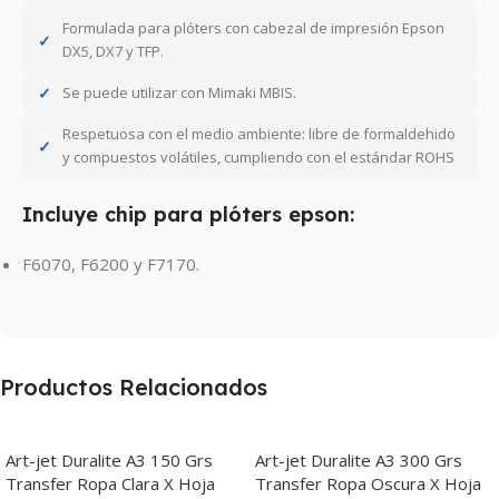
Formulada para plóters con cabezal de impresión Epson
DX5, DX7 y TFP.
Se puede utilizar con Mimaki MBIS.
Respetuosa con el medio ambiente: libre de formaldehido
y compuestos volátiles, cumpliendo con el estándar ROHS
Incluye chip para plóters epson:
F6070, F6200 y F7170.
Productos Relacionados
Art-jet Duralite A3 150 Grs
Art-jet Duralite A3 300 Grs
Transfer Ropa Clara X Hoja
Transfer Ropa Oscura X Hoja