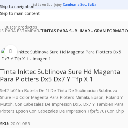
Estás en Suc. Jujuy
·
Cambiar a Suc. Salta
Skip to navigation
Skip to main content
S PARA ESTAMPAR
TINTAS PARA SUBLIMAR - GRAN FORMATO
Clic para ampliar
Tinta Inktec Sublinova Sure Hd Magenta
Para Plotters Dx5 Dx7 Y Tfp X 1
Sef2-b01lm Botella De 1l De Tinta De Sublimacion Sublinova
Shure Hd Color Magenta Para Ploters Mimaki, Epson, Roland Y
Mutoh, Con Cabezales De Impresion Dx5, Dx7 Y Tambien Para
Ploters Epson Con Cabezales De Impresion Tfp(f570) Con Chip
SKU:
20.01.085