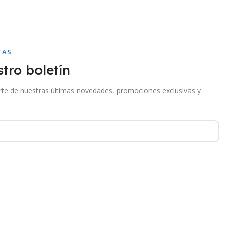
TAS
tro boletín
arte de nuestras últimas novedades, promociones exclusivas y