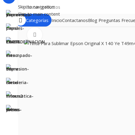
Skip to navigation
Skip to main content
Categorías
Inicio
Contactanos
Blog
Preguntas Frecu
Clic para ampliar