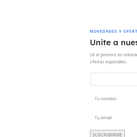
NOVEDADES Y OFER
Unite a nues
Sé el primero en enter
ofertas especiales.