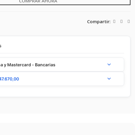
COMPRAR AHORA
Compartir:
s
a y Mastercard - Bancarias
47.670,00