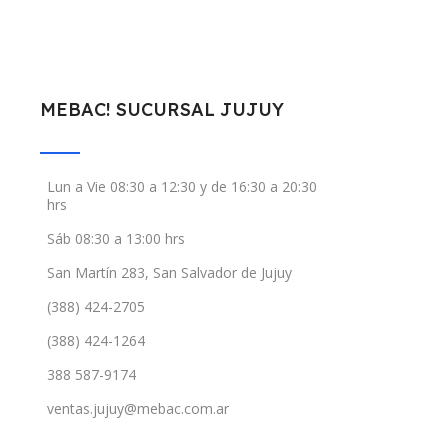
MEBAC! SUCURSAL JUJUY
Lun a Vie 08:30 a 12:30 y de 16:30 a 20:30
hrs
Sáb 08:30 a 13:00 hrs
San Martín 283, San Salvador de Jujuy
(388) 424-2705
(388) 424-1264
388 587-9174
ventas.jujuy@mebac.com.ar