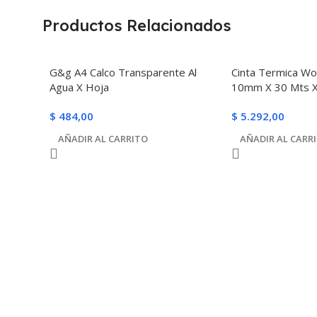
Productos Relacionados
G&g A4 Calco Transparente Al
Cinta Termica Wo
Agua X Hoja
10mm X 30 Mts X
$
484,00
$
5.292,00
AÑADIR AL CARRITO
AÑADIR AL CARR