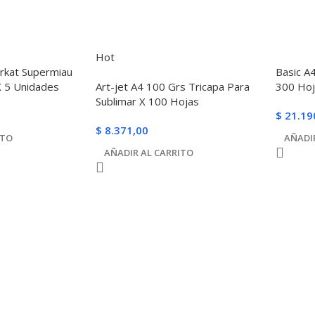
Hot
rkat Supermiau
Basic A
 5 Unidades
Art-jet A4 100 Grs Tricapa Para
300 Ho
Sublimar X 100 Hojas
$
21.19
$
8.371,00
ITO
AÑADI
AÑADIR AL CARRITO