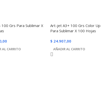
4 100 Grs Para Sublimar X
Art-jet A3+ 100 Grs Color Up
jas
Para Sublimar X 100 Hojas
0,00
$
24.907,00
R AL CARRITO
AÑADIR AL CARRITO