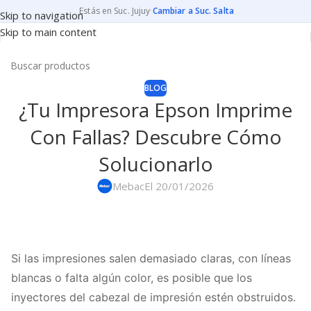
Estás en Suc. Jujuy
·
Cambiar a Suc. Salta
Skip to navigation
Skip to main content
BLOG
¿Tu Impresora Epson Imprime
Con Fallas? Descubre Cómo
Solucionarlo
Mebac
El 20/01/2026
Si las impresiones salen demasiado claras, con líneas
blancas o falta algún color, es posible que los
inyectores del cabezal de impresión estén obstruidos.