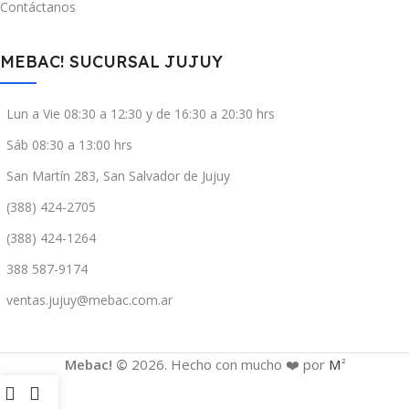
Contáctanos
MEBAC! SUCURSAL JUJUY
Lun a Vie 08:30 a 12:30 y de 16:30 a 20:30 hrs
Sáb 08:30 a 13:00 hrs
San Martín 283, San Salvador de Jujuy
(388) 424-2705
(388) 424-1264
388 587-9174
ventas.jujuy@mebac.com.ar
Mebac! ©
2026. Hecho con mucho ❤️ por
M
2