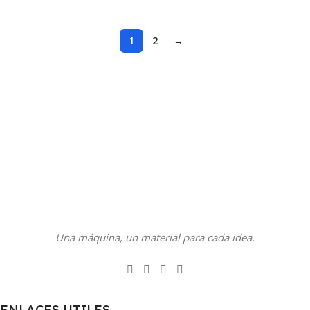
1
2
→
Una máquina, un material para cada idea.
ENLACES UTILES