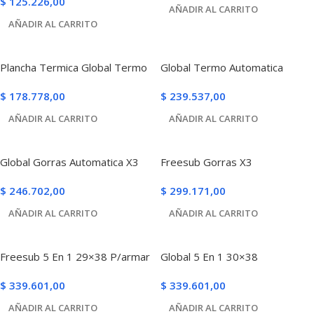
$
125.226,00
AÑADIR AL CARRITO
AÑADIR AL CARRITO
Plancha Termica Global Termo
Global Termo Automatica
$
178.778,00
$
239.537,00
AÑADIR AL CARRITO
AÑADIR AL CARRITO
Global Gorras Automatica X3
Freesub Gorras X3
$
246.702,00
$
299.171,00
AÑADIR AL CARRITO
AÑADIR AL CARRITO
Freesub 5 En 1 29×38 P/armar
Global 5 En 1 30×38
$
339.601,00
$
339.601,00
AÑADIR AL CARRITO
AÑADIR AL CARRITO