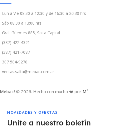
Lun a Vie 08:30 a 12:30 y de 16:30 a 20:30 hrs
Sáb 08:30 a 13:00 hrs
Gral. Güemes 885, Salta Capital
(387) 422-4321
(387) 421-7087
387 584-9278
ventas.salta@mebac.com.ar
Mebac! ©
2026. Hecho con mucho ❤️ por
M
2
NOVEDADES Y OFERTAS
Unite a nuestro boletín