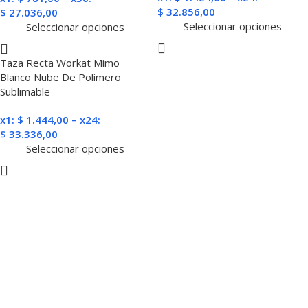
$
32.856,00
$
27.036,00
Seleccionar opciones
Seleccionar opciones
Taza Recta Workat Mimo
Blanco Nube De Polimero
Sublimable
x1:
$
1.444,00
–
x24:
$
33.336,00
Seleccionar opciones