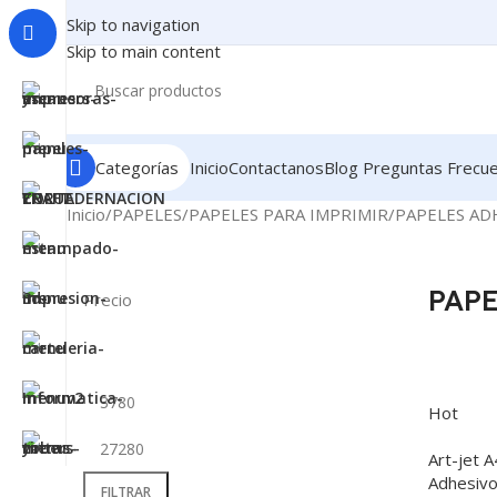
Skip to navigation
Skip to main content
Categorías
Inicio
Contactanos
Blog
Preguntas Frecu
Inicio
PAPELES
PAPELES PARA IMPRIMIR
PAPELES AD
PAP
Precio
Hot
Art-jet 
Adhesivo
FILTRAR