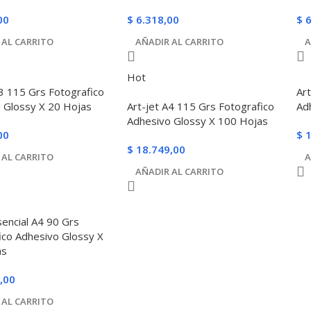
00
$
6.318,00
$
6
 AL CARRITO
AÑADIR AL CARRITO
A
Hot
A3 115 Grs Fotografico
Ar
 Glossy X 20 Hojas
Art-jet A4 115 Grs Fotografico
Ad
Adhesivo Glossy X 100 Hojas
00
$
1
$
18.749,00
 AL CARRITO
A
AÑADIR AL CARRITO
sencial A4 90 Grs
ico Adhesivo Glossy X
as
,00
 AL CARRITO