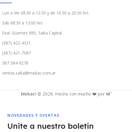
Lun a Vie 08:30 a 12:30 y de 16:30 a 20:30 hrs
Sáb 08:30 a 13:00 hrs
Gral. Güemes 885, Salta Capital
(387) 422-4321
(387) 421-7087
387 584-9278
ventas.salta@mebac.com.ar
Mebac! ©
2026. Hecho con mucho ❤️ por
M
2
NOVEDADES Y OFERTAS
Unite a nuestro boletín