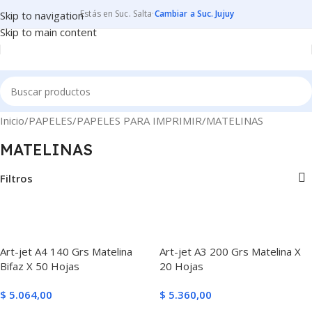
Estás en Suc. Salta
·
Cambiar a Suc. Jujuy
Skip to navigation
Skip to main content
Inicio
PAPELES
PAPELES PARA IMPRIMIR
MATELINAS
MATELINAS
Filtros
Art-jet A4 140 Grs Matelina
Art-jet A3 200 Grs Matelina X
Bifaz X 50 Hojas
20 Hojas
$
5.064,00
$
5.360,00