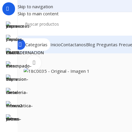
Skip to navigation
Skip to main content
Categorías
Inicio
Contactanos
Blog
Preguntas Frecu
Inicio
CONSUMIBLES
CARTUCHOS PARA IMPRESORA
Clic para ampliar