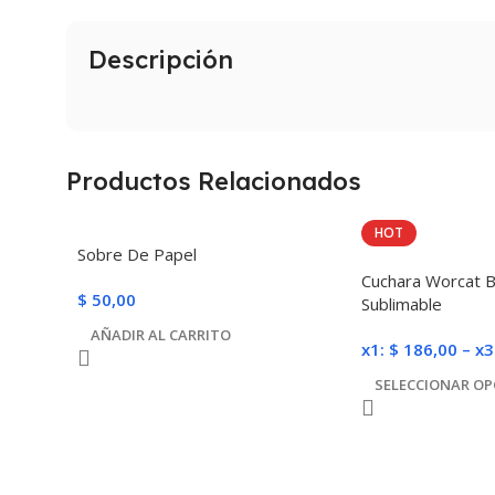
Descripción
Productos Relacionados
HOT
Sobre De Papel
Cuchara Worcat 
$
50,00
Sublimable
AÑADIR AL CARRITO
x1:
$
186,00
–
x3
SELECCIONAR OP