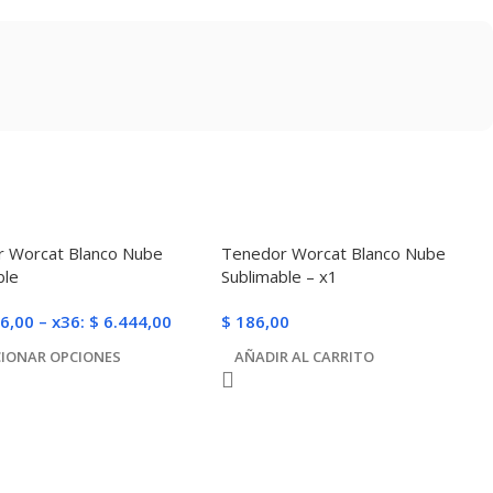
 Worcat Blanco Nube
Tenedor Worcat Blanco Nube
ble
Sublimable – x1
6,00
–
x36:
$
6.444,00
$
186,00
CIONAR OPCIONES
AÑADIR AL CARRITO