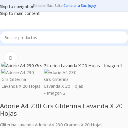
Estás en Suc. Salta
·
Cambiar a Suc. Jujuy
Skip to navigation
Skip to main content
Inicio
PAPELES
PAPELES PARA MANUALIDADES
GLITERINAS
Clic para ampliar
Adorie A4 230 Grs Gliterina Lavanda X 20
Hojas
Gliterina Lavanda Adorie A4 230 Gramos X 20 Hojas