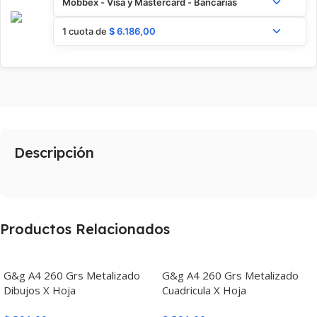
Mobbex - Visa y Mastercard - Bancarias
1 cuota de
$
6.186,00
Descripción
Productos Relacionados
G&g A4 260 Grs Metalizado
G&g A4 260 Grs Metalizado
Dibujos X Hoja
Cuadricula X Hoja