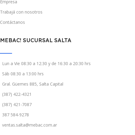
Empresa
Trabajá con nosotros
Contáctanos
MEBAC! SUCURSAL SALTA
Lun a Vie 08:30 a 12:30 y de 16:30 a 20:30 hrs
Sáb 08:30 a 13:00 hrs
Gral. Güemes 885, Salta Capital
(387) 422-4321
(387) 421-7087
387 584-9278
ventas.salta@mebac.com.ar