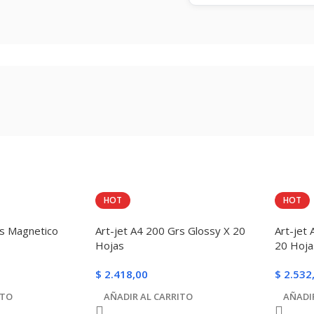
HOT
HOT
rs Magnetico
Art-jet A4 200 Grs Glossy X 20
Art-jet
Hojas
20 Hoja
$
2.418,00
$
2.532
ITO
AÑADIR AL CARRITO
AÑADI