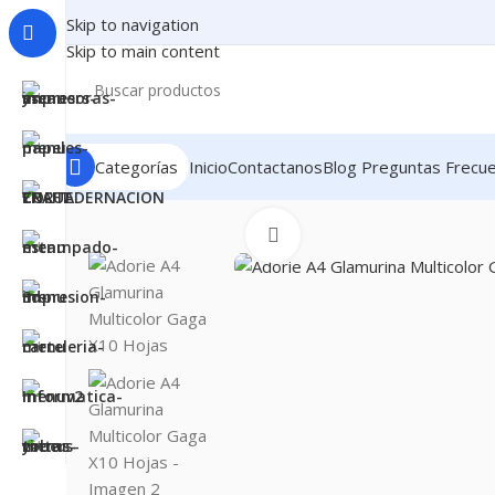
Skip to navigation
Skip to main content
Categorías
Inicio
Contactanos
Blog
Preguntas Frecu
Inicio
PAPELES
PAPELES PARA MANUALIDADES
GLA
Clic para ampliar