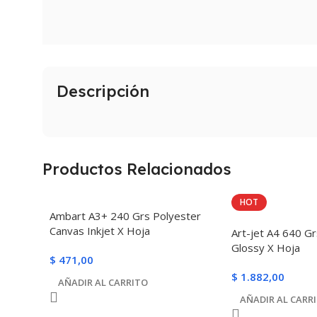
Descripción
Productos Relacionados
HOT
Ambart A3+ 240 Grs Polyester
Canvas Inkjet X Hoja
Art-jet A4 640 G
Glossy X Hoja
$
471,00
$
1.882,00
AÑADIR AL CARRITO
AÑADIR AL CARR