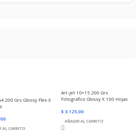
Art-jet 10×15 200 Grs
Fotografico Glossy X 100 Hojas
 A4 200 Grs Glossy Flex X
s
$
3.125,00
,00
AÑADIR AL CARRITO
R AL CARRITO