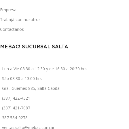
Empresa
Trabajá con nosotros
Contáctanos
MEBAC! SUCURSAL SALTA
Lun a Vie 08:30 a 12:30 y de 16:30 a 20:30 hrs
Sáb 08:30 a 13:00 hrs
Gral. Güemes 885, Salta Capital
(387) 422-4321
(387) 421-7087
387 584-9278
ventas.salta@mebac.com.ar