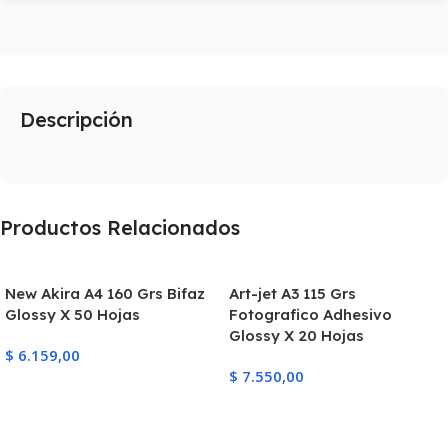
Descripción
Productos Relacionados
New Akira A4 160 Grs Bifaz
Art-jet A3 115 Grs
Glossy X 50 Hojas
Fotografico Adhesivo
Glossy X 20 Hojas
$
6.159,00
$
7.550,00
Añadir Al Carrito
Añadir Al Carrito