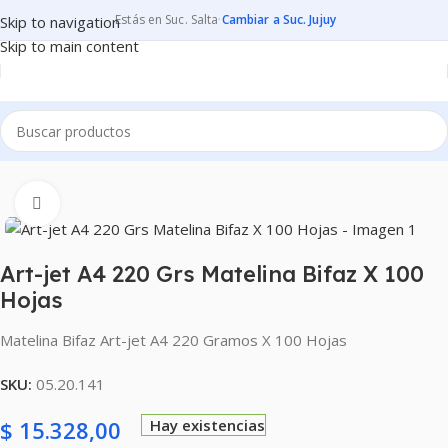
Estás en Suc. Salta
·
Cambiar a Suc. Jujuy
Skip to navigation
Skip to main content
Inicio
PAPELES
PAPELES PARA IMPRIMIR
MATELINAS
Clic para ampliar
Art-jet A4 220 Grs Matelina Bifaz X 100
Hojas
Matelina Bifaz Art-jet A4 220 Gramos X 100 Hojas
SKU:
05.20.141
$
15.328,00
Hay existencias