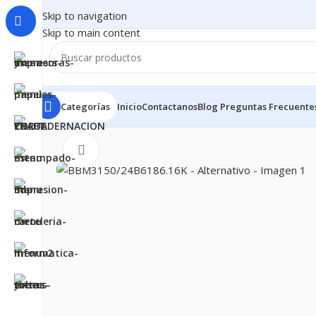
Skip to navigation
Skip to main content
Categorías
Inicio
Contactanos
Blog
Preguntas Frecuente
Inicio
CONSUMIBLES
CARTUCHOS PARA IMPRESORA
Clic para ampliar