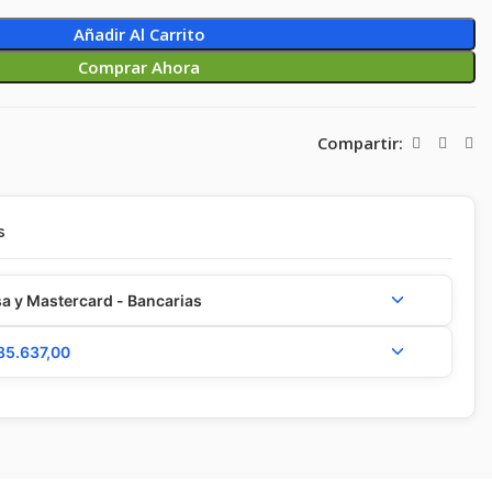
Añadir Al Carrito
Comprar Ahora
Compartir:
s
a y Mastercard - Bancarias
85.637,00