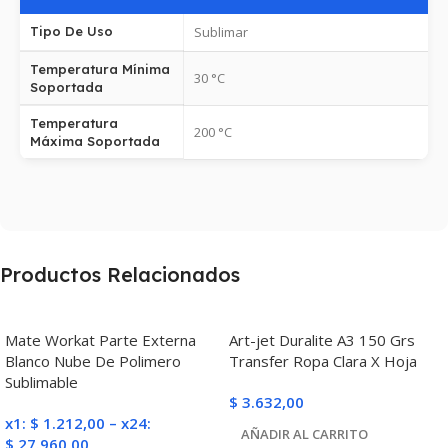
Tipo De Uso
Sublimar
Temperatura Mínima
30 °C
Soportada
Temperatura
200 °C
Máxima Soportada
Productos Relacionados
Mate Workat Parte Externa
Art-jet Duralite A3 150 Grs
Blanco Nube De Polimero
Transfer Ropa Clara X Hoja
Sublimable
$
3.632,00
x1:
$
1.212,00
–
x24:
AÑADIR AL CARRITO
$
27.960,00