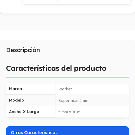
Descripción
Características del producto
Marca
Workat
Modelo
Supermiau 5mm
Ancho X Largo
5 mm x 30 m
Otras Características