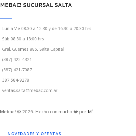
MEBAC! SUCURSAL SALTA
Lun a Vie 08:30 a 12:30 y de 16:30 a 20:30 hrs
Sáb 08:30 a 13:00 hrs
Gral. Güemes 885, Salta Capital
(387) 422-4321
(387) 421-7087
387 584-9278
ventas.salta@mebac.com.ar
Mebac! ©
2026. Hecho con mucho ❤️ por
M
2
NOVEDADES Y OFERTAS