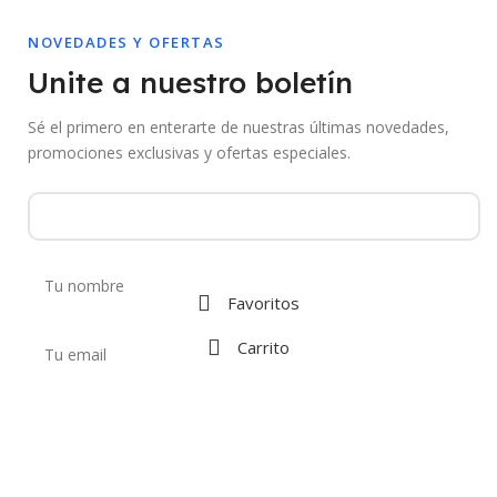
NOVEDADES Y OFERTAS
Unite a nuestro boletín
Sé el primero en enterarte de nuestras últimas novedades,
promociones exclusivas y ofertas especiales.
Favoritos
Carrito
Al suscribirte aceptás recibir comunicaciones de Mebac. Podés darte de
baja en cualquier momento.