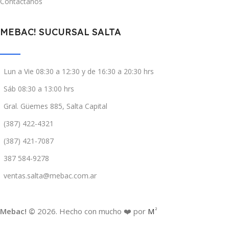
Contáctanos
MEBAC! SUCURSAL SALTA
Lun a Vie 08:30 a 12:30 y de 16:30 a 20:30 hrs
Sáb 08:30 a 13:00 hrs
Gral. Güemes 885, Salta Capital
(387) 422-4321
(387) 421-7087
387 584-9278
ventas.salta@mebac.com.ar
Mebac! ©
2026. Hecho con mucho ❤️ por
M
2