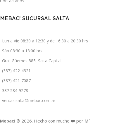
Contáctanos
MEBAC! SUCURSAL SALTA
Lun a Vie 08:30 a 12:30 y de 16:30 a 20:30 hrs
Sáb 08:30 a 13:00 hrs
Gral. Güemes 885, Salta Capital
(387) 422-4321
(387) 421-7087
387 584-9278
ventas.salta@mebac.com.ar
Mebac! ©
2026. Hecho con mucho ❤️ por
M
2