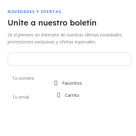
NOVEDADES Y OFERTAS
Unite a nuestro boletín
Sé el primero en enterarte de nuestras últimas novedades,
promociones exclusivas y ofertas especiales.
Favoritos
Carrito
Al suscribirte aceptás recibir comunicaciones de Mebac. Podés darte de
baja en cualquier momento.