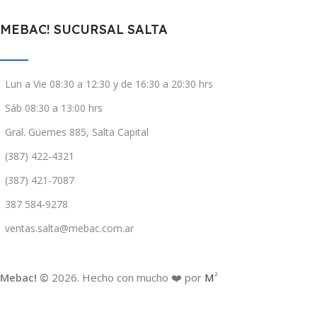
MEBAC! SUCURSAL SALTA
Lun a Vie 08:30 a 12:30 y de 16:30 a 20:30 hrs
Sáb 08:30 a 13:00 hrs
Gral. Güemes 885, Salta Capital
(387) 422-4321
(387) 421-7087
387 584-9278
ventas.salta@mebac.com.ar
Mebac! ©
2026. Hecho con mucho ❤️ por
M
2