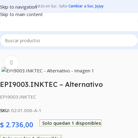
Estás en Suc. Salta
·
Cambiar a Suc. Jujuy
Skip to navigation
Skip to main content
Inicio
CONSUMIBLES
CARTUCHOS PARA IMPRESORAS
Clic para ampliar
EPI9003.INKTEC – Alternativo
EPI9003.INKTEC
SKU:
02.01.006-A-1
$
2.736,00
Solo quedan 1 disponibles