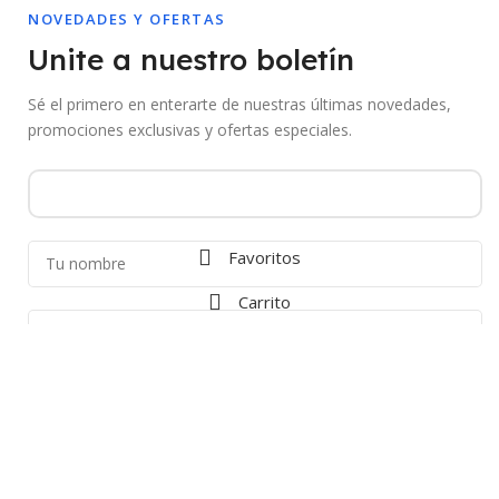
NOVEDADES Y OFERTAS
Unite a nuestro boletín
Sé el primero en enterarte de nuestras últimas novedades,
promociones exclusivas y ofertas especiales.
Favoritos
Carrito
Al suscribirte aceptás recibir comunicaciones de Mebac. Podés darte de
baja en cualquier momento.