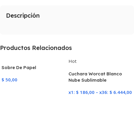
Descripción
Productos Relacionados
Hot
Sobre De Papel
Cuchara Worcat Blanco
$
50,00
Nube Sublimable
Añadir Al Carrito
x1:
$
186,00
–
x36:
$
6.444,00
Seleccionar Opciones