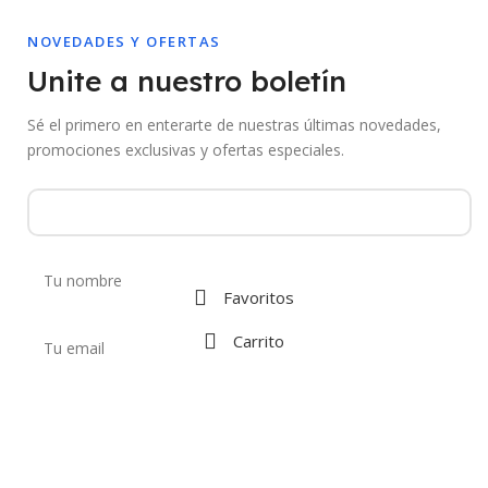
NOVEDADES Y OFERTAS
Unite a nuestro boletín
Sé el primero en enterarte de nuestras últimas novedades,
promociones exclusivas y ofertas especiales.
Favoritos
Carrito
Al suscribirte aceptás recibir comunicaciones de Mebac. Podés darte de
baja en cualquier momento.