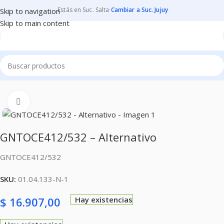
Estás en Suc. Salta
·
Cambiar a Suc. Jujuy
Skip to navigation
Skip to main content
Inicio
CONSUMIBLES
CARTUCHOS PARA IMPRESORAS
Clic para ampliar
GNTOCE412/532 – Alternativo
GNTOCE412/532
SKU:
01.04.133-N-1
$
16.907,00
Hay existencias