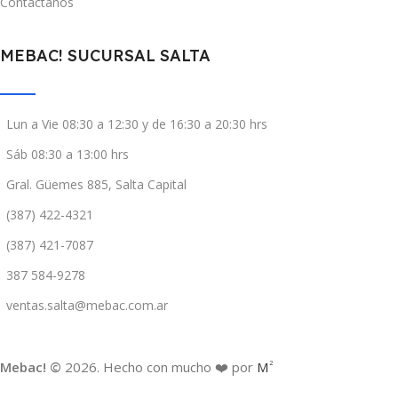
Contáctanos
MEBAC! SUCURSAL SALTA
Lun a Vie 08:30 a 12:30 y de 16:30 a 20:30 hrs
Sáb 08:30 a 13:00 hrs
Gral. Güemes 885, Salta Capital
(387) 422-4321
(387) 421-7087
387 584-9278
ventas.salta@mebac.com.ar
Mebac! ©
2026. Hecho con mucho ❤️ por
M
2