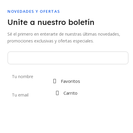
NOVEDADES Y OFERTAS
Unite a nuestro boletín
Sé el primero en enterarte de nuestras últimas novedades,
promociones exclusivas y ofertas especiales.
Favoritos
Carrito
Al suscribirte aceptás recibir comunicaciones de Mebac. Podés darte de
baja en cualquier momento.