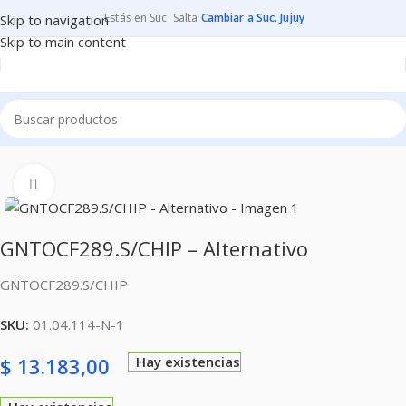
Estás en Suc. Salta
·
Cambiar a Suc. Jujuy
Skip to navigation
Skip to main content
Inicio
CONSUMIBLES
CARTUCHOS PARA IMPRESORAS
Clic para ampliar
GNTOCF289.S/CHIP – Alternativo
GNTOCF289.S/CHIP
SKU:
01.04.114-N-1
$
13.183,00
Hay existencias