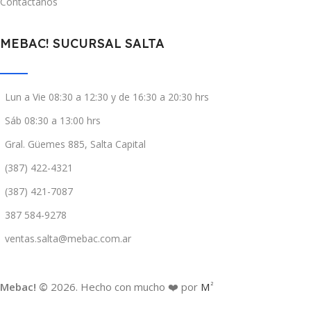
Contáctanos
MEBAC! SUCURSAL SALTA
Lun a Vie 08:30 a 12:30 y de 16:30 a 20:30 hrs
Sáb 08:30 a 13:00 hrs
Gral. Güemes 885, Salta Capital
(387) 422-4321
(387) 421-7087
387 584-9278
ventas.salta@mebac.com.ar
Mebac! ©
2026. Hecho con mucho ❤️ por
M
2