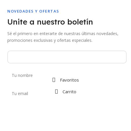
NOVEDADES Y OFERTAS
Unite a nuestro boletín
Sé el primero en enterarte de nuestras últimas novedades,
promociones exclusivas y ofertas especiales.
Favoritos
Carrito
Al suscribirte aceptás recibir comunicaciones de Mebac. Podés darte de
baja en cualquier momento.