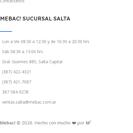
Contáctanos
MEBAC! SUCURSAL SALTA
Lun a Vie 08:30 a 12:30 y de 16:30 a 20:30 hrs
Sáb 08:30 a 13:00 hrs
Gral. Güemes 885, Salta Capital
(387) 422-4321
(387) 421-7087
387 584-9278
ventas.salta@mebac.com.ar
Mebac! ©
2026. Hecho con mucho ❤️ por
M
2