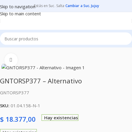
Estás en Suc. Salta
·
Cambiar a Suc. Jujuy
Skip to navigation
Skip to main content
Inicio
CONSUMIBLES
CARTUCHOS PARA IMPRESORAS
Clic para ampliar
GNTORSP377 – Alternativo
GNTORSP377
SKU:
01.04.158-N-1
$
18.377,00
Hay existencias