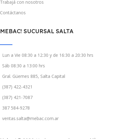
Trabajá con nosotros
Contáctanos
MEBAC! SUCURSAL SALTA
Lun a Vie 08:30 a 12:30 y de 16:30 a 20:30 hrs
Sáb 08:30 a 13:00 hrs
Gral. Güemes 885, Salta Capital
(387) 422-4321
(387) 421-7087
387 584-9278
ventas.salta@mebac.com.ar
2