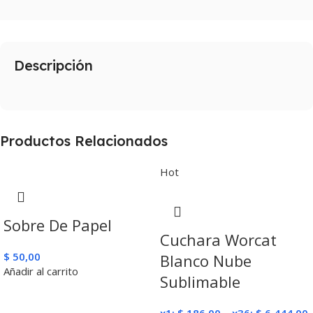
Descripción
Productos Relacionados
Hot
Sobre De Papel
Cuchara Worcat
$
50,00
Blanco Nube
Añadir al carrito
Sublimable
x1:
$
186,00
–
x36:
$
6.444,00