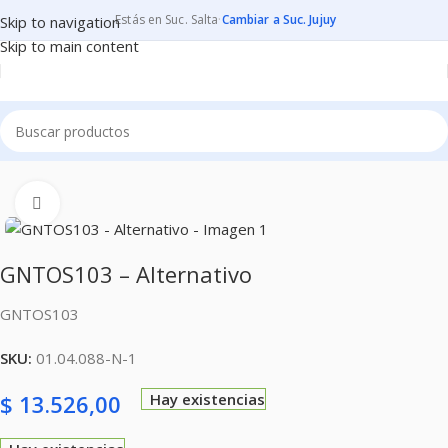
Estás en Suc. Salta
·
Cambiar a Suc. Jujuy
Skip to navigation
Skip to main content
Inicio
CONSUMIBLES
CARTUCHOS PARA IMPRESORAS
Clic para ampliar
GNTOS103 – Alternativo
GNTOS103
SKU:
01.04.088-N-1
$
13.526,00
Hay existencias