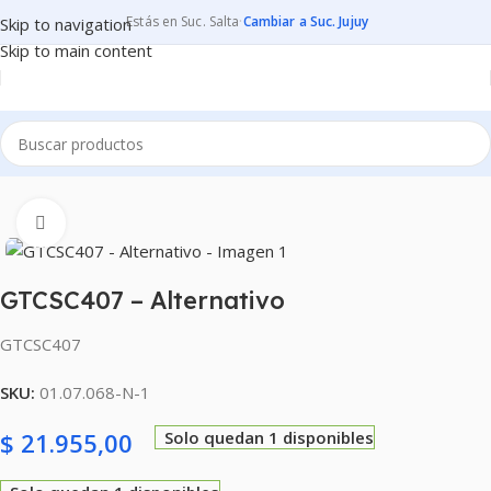
Estás en Suc. Salta
·
Cambiar a Suc. Jujuy
Skip to navigation
Skip to main content
Inicio
CONSUMIBLES
CARTUCHOS PARA IMPRESORAS
Clic para ampliar
GTCSC407 – Alternativo
GTCSC407
SKU:
01.07.068-N-1
$
21.955,00
Solo quedan 1 disponibles