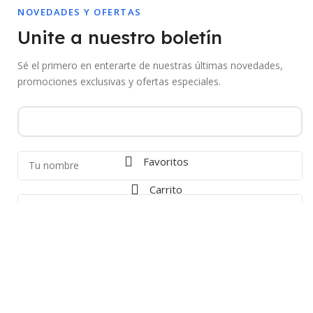
NOVEDADES Y OFERTAS
Unite a nuestro boletín
Sé el primero en enterarte de nuestras últimas novedades,
promociones exclusivas y ofertas especiales.
Favoritos
Carrito
Al suscribirte aceptás recibir comunicaciones de Mebac. Podés darte de
baja en cualquier momento.