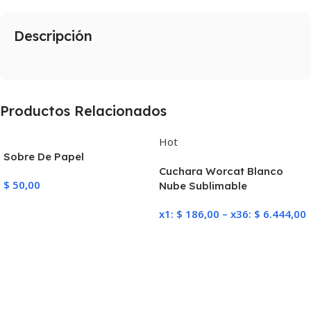
Descripción
Productos Relacionados
Hot
Sobre De Papel
Cuchara Worcat Blanco
$
50,00
Nube Sublimable
Añadir Al Carrito
x1:
$
186,00
–
x36:
$
6.444,00
Seleccionar Opciones