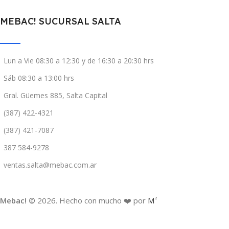
MEBAC! SUCURSAL SALTA
Lun a Vie 08:30 a 12:30 y de 16:30 a 20:30 hrs
Sáb 08:30 a 13:00 hrs
Gral. Güemes 885, Salta Capital
(387) 422-4321
(387) 421-7087
387 584-9278
ventas.salta@mebac.com.ar
Mebac! ©
2026. Hecho con mucho ❤️ por
M
2