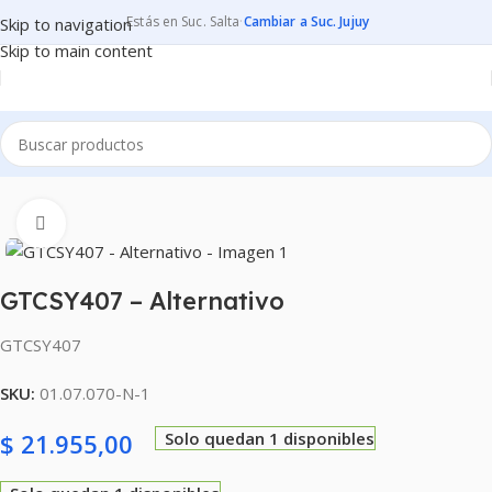
Estás en Suc. Salta
·
Cambiar a Suc. Jujuy
Skip to navigation
Skip to main content
Inicio
CONSUMIBLES
CARTUCHOS PARA IMPRESORAS
Clic para ampliar
GTCSY407 – Alternativo
GTCSY407
SKU:
01.07.070-N-1
$
21.955,00
Solo quedan 1 disponibles