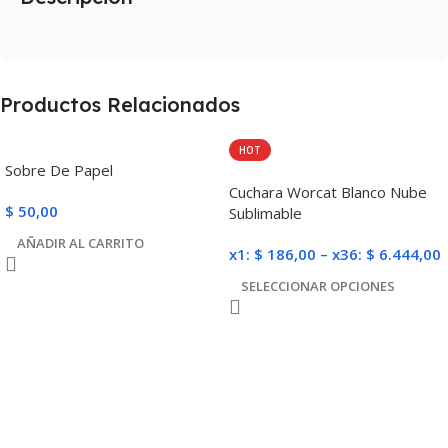
Productos Relacionados
HOT
Sobre De Papel
Cuchara Worcat Blanco Nube
$
50,00
Sublimable
AÑADIR AL CARRITO
x1:
$
186,00
–
x36:
$
6.444,00
SELECCIONAR OPCIONES