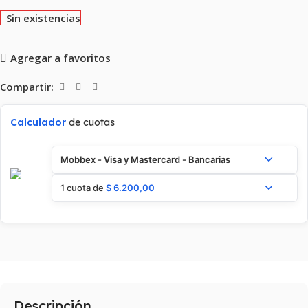
Sin existencias
Agregar a favoritos
Compartir:
Calculador
de cuotas
Mobbex - Visa y Mastercard - Bancarias
1 cuota de
$
6.200,00
Descripción