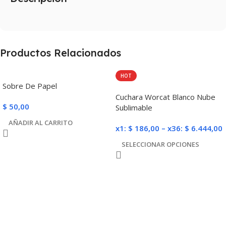
Productos Relacionados
HOT
Sobre De Papel
Cuchara Worcat Blanco Nube
$
50,00
Sublimable
AÑADIR AL CARRITO
x1:
$
186,00
–
x36:
$
6.444,00
SELECCIONAR OPCIONES