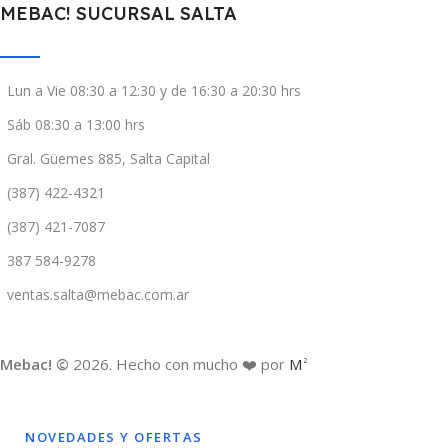
MEBAC! SUCURSAL SALTA
Lun a Vie 08:30 a 12:30 y de 16:30 a 20:30 hrs
Sáb 08:30 a 13:00 hrs
Gral. Güemes 885, Salta Capital
(387) 422-4321
(387) 421-7087
387 584-9278
ventas.salta@mebac.com.ar
Mebac! ©
2026. Hecho con mucho ❤️ por
M
2
NOVEDADES Y OFERTAS