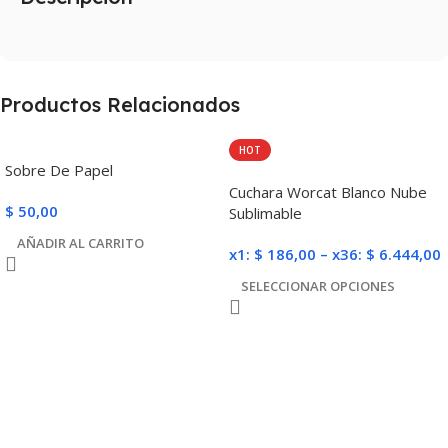
Productos Relacionados
HOT
Sobre De Papel
Cuchara Worcat Blanco Nube
$
50,00
Sublimable
AÑADIR AL CARRITO
x1:
$
186,00
–
x36:
$
6.444,00
SELECCIONAR OPCIONES