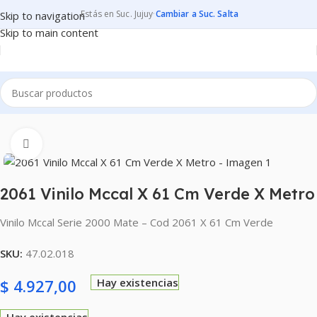
Estás en Suc. Jujuy
·
Cambiar a Suc. Salta
Skip to navigation
Skip to main content
Inicio
CARTELERIA
VINILOS MCCAL
MATE S2000
Clic para ampliar
2061 Vinilo Mccal X 61 Cm Verde X Metro
Vinilo Mccal Serie 2000 Mate – Cod 2061 X 61 Cm Verde
SKU:
47.02.018
$
4.927,00
Hay existencias
Hay existencias