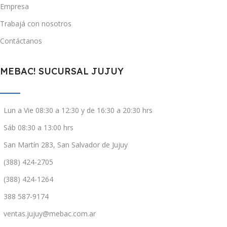
Empresa
Trabajá con nosotros
Contáctanos
MEBAC! SUCURSAL JUJUY
Lun a Vie 08:30 a 12:30 y de 16:30 a 20:30 hrs
Sáb 08:30 a 13:00 hrs
San Martín 283, San Salvador de Jujuy
(388) 424-2705
(388) 424-1264
388 587-9174
ventas.jujuy@mebac.com.ar