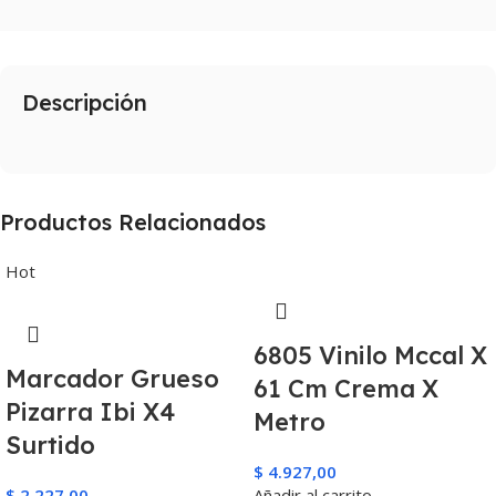
Descripción
Productos Relacionados
Hot
6805 Vinilo Mccal X
Marcador Grueso
61 Cm Crema X
Pizarra Ibi X4
Metro
Surtido
$
4.927,00
$
2.227,00
Añadir al carrito